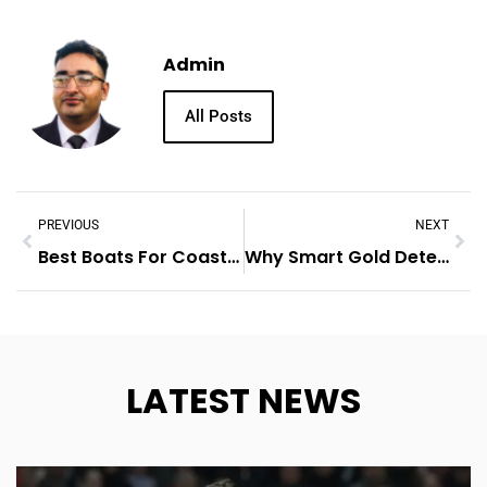
Admin
All Posts
PREVIOUS
NEXT
Best Boats For Coastal Cruising And Weekend Getaways
Why Smart Gold Detection Technology Is The Future Of Prospecting
LATEST NEWS