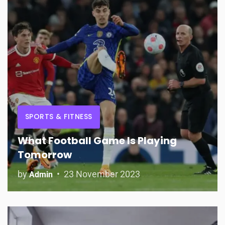
SPORTS & FITNESS
What Football Game Is Playing
Tomorrow
by
23 November 2023
Admin