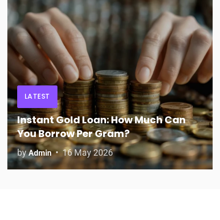
LATEST
Instant Gold Loan: How Much Can
You Borrow Per Gram?
by
16 May 2026
Admin