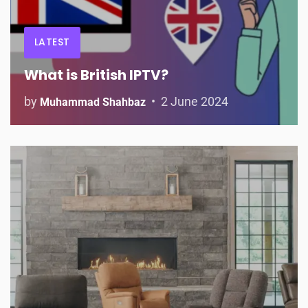
LATEST
What is British IPTV?
by
2 June 2024
Muhammad Shahbaz