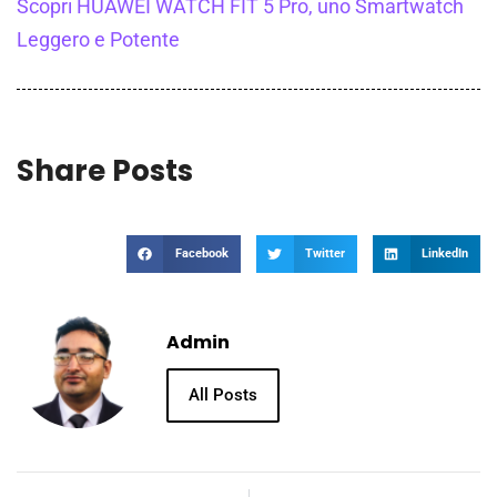
Scopri HUAWEI WATCH FIT 5 Pro, uno Smartwatch
Leggero e Potente
Share Posts
Facebook
Twitter
LinkedIn
Admin
All Posts