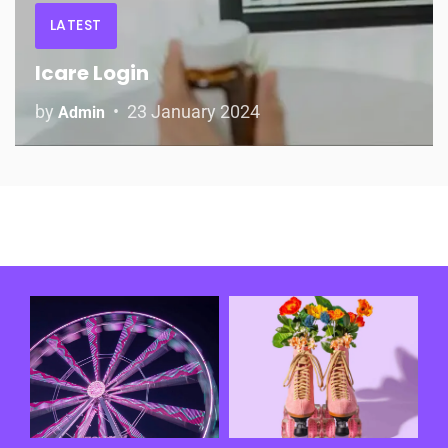
LATEST
Icare Login
by
23 January 2024
Admin