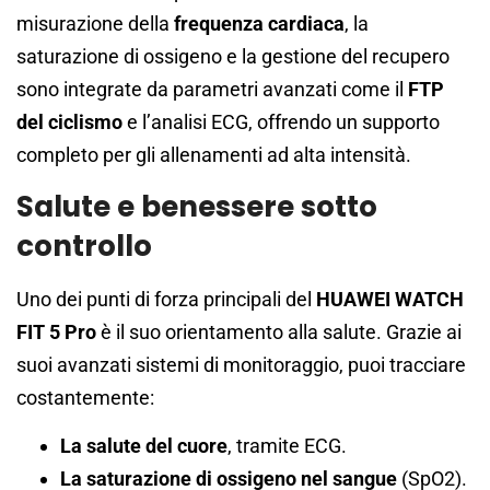
misurazione della
frequenza cardiaca
, la
saturazione di ossigeno e la gestione del recupero
sono integrate da parametri avanzati come il
FTP
del ciclismo
e l’analisi ECG, offrendo un supporto
completo per gli allenamenti ad alta intensità.
Salute e benessere sotto
controllo
Uno dei punti di forza principali del
HUAWEI WATCH
FIT 5 Pro
è il suo orientamento alla salute. Grazie ai
suoi avanzati sistemi di monitoraggio, puoi tracciare
costantemente:
La salute del cuore
, tramite ECG.
La saturazione di ossigeno nel sangue
(SpO2).