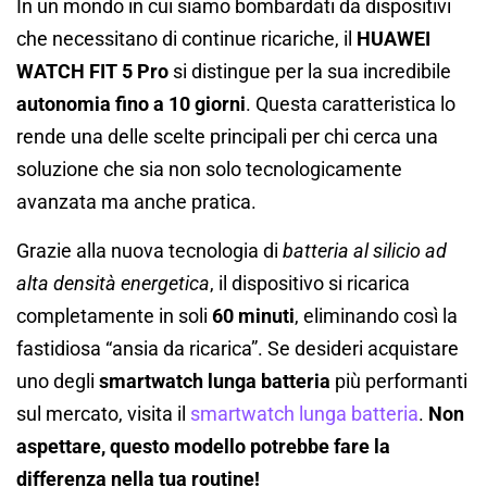
In un mondo in cui siamo bombardati da dispositivi
che necessitano di continue ricariche, il
HUAWEI
WATCH FIT 5 Pro
si distingue per la sua incredibile
autonomia fino a 10 giorni
. Questa caratteristica lo
rende una delle scelte principali per chi cerca una
soluzione che sia non solo tecnologicamente
avanzata ma anche pratica.
Grazie alla nuova tecnologia di
batteria al silicio ad
alta densità energetica
, il dispositivo si ricarica
completamente in soli
60 minuti
, eliminando così la
fastidiosa “ansia da ricarica”. Se desideri acquistare
uno degli
smartwatch lunga batteria
più performanti
sul mercato, visita il
smartwatch lunga batteria
.
Non
aspettare, questo modello potrebbe fare la
differenza nella tua routine!