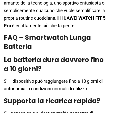
amante della tecnologia, uno sportivo entusiasta o
semplicemente qualcuno che vuole semplificare la
propria routine quotidiana, il
HUAWEI WATCH FIT 5
Pro
è esattamente ciò che fa per te!
FAQ – Smartwatch Lunga
Batteria
La batteria dura davvero fino
a 10 giorni?
Sì, il dispositivo può raggiungere fino a 10 giorni di
autonomia in condizioni normali di utilizzo.
Supporta la ricarica rapida?